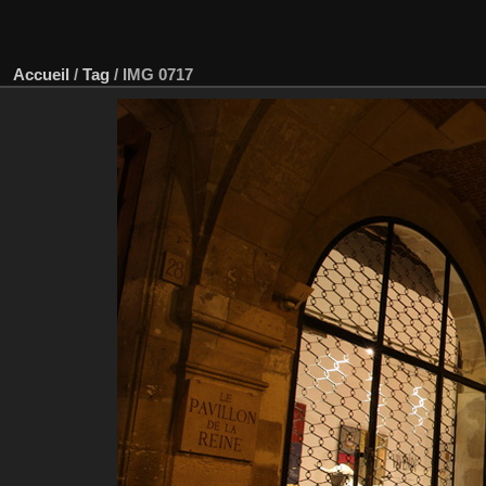
Accueil
/
Tag
/
IMG 0717