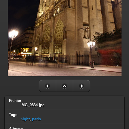
Fichier
IMG_0834.jpg
Tags
night
,
paris
Albums