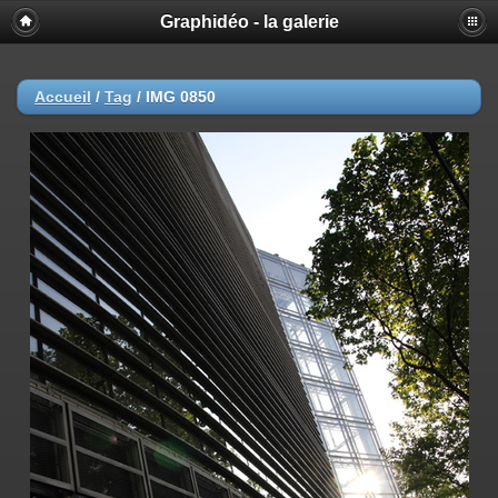
Graphidéo - la galerie
Accueil
/
Tag
/
IMG 0850