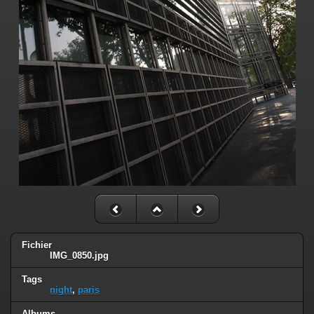
Fichier
IMG_0850.jpg
Tags
night
,
paris
Albums