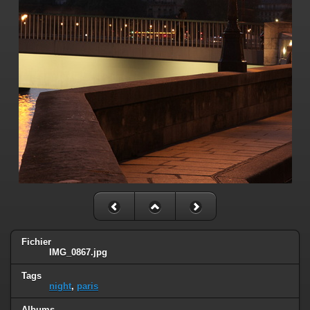
Fichier
IMG_0867.jpg
Tags
night
,
paris
Albums