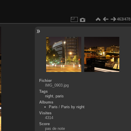
463/478
Fichier
IMG_0903.jpg
Tags
night
,
paris
Albums
Paris
/
Paris by night
Visites
4314
Score
pas de note