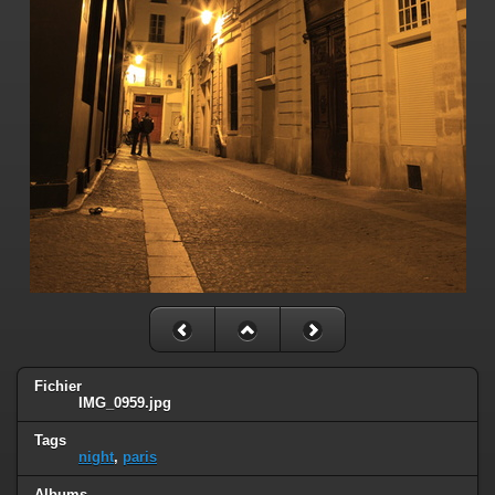
Fichier
IMG_0959.jpg
Tags
night
,
paris
Albums