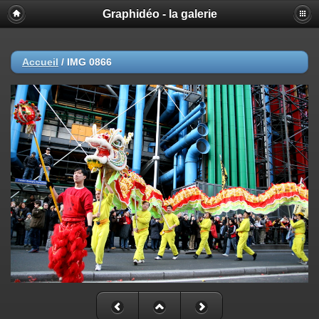
Graphidéo - la galerie
Accueil
/
IMG 0866