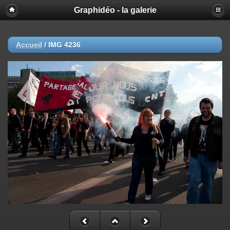
Graphidéo - la galerie
Accueil
/
IMG 4236