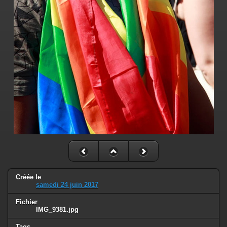
Créée le
samedi 24 juin 2017
Fichier
IMG_9381.jpg
Tags