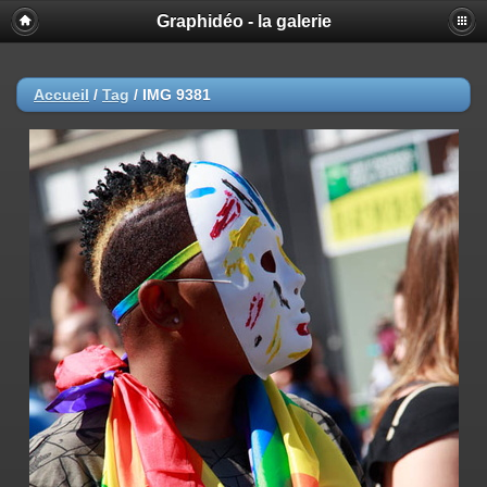
Graphidéo - la galerie
Accueil
/
Tag
/
IMG 9381