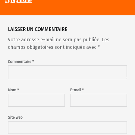
#graphisme
Skip back to main navigation
LAISSER UN COMMENTAIRE
Votre adresse e-mail ne sera pas publiée.
Les
champs obligatoires sont indiqués avec
*
Commentaire
*
Nom
*
E-mail
*
Site web