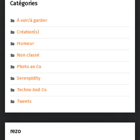
Catégories
Á voir/à garder
Création(s)
Humeur
Non classé
Photo an Co
Serenpidity
Techno And Co
Tweets
rezo