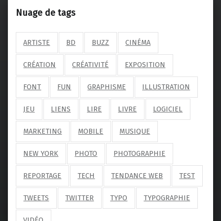
Nuage de tags
ARTISTE
BD
BUZZ
CINÉMA
CRÉATION
CRÉATIVITÉ
EXPOSITION
FONT
FUN
GRAPHISME
ILLUSTRATION
JEU
LIENS
LIRE
LIVRE
LOGICIEL
MARKETING
MOBILE
MUSIQUE
NEW YORK
PHOTO
PHOTOGRAPHIE
REPORTAGE
TECH
TENDANCE WEB
TEST
TWEETS
TWITTER
TYPO
TYPOGRAPHIE
VIDÉO