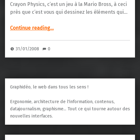
Crayon Physics, c’est un jeu à la Mario Bross, à ceci
près que c’est vous qui dessinez les éléments qui…
“Crayon Physics, le jeu du futur ?”
Continue reading
…
31/01/2008
0
Graphidéo, le web dans tous les sens !
Ergonomie, architecture de l'information, contenus,
datajournalism, graphisme... Tout ce qui tourne autour des
nouvelles interfaces.