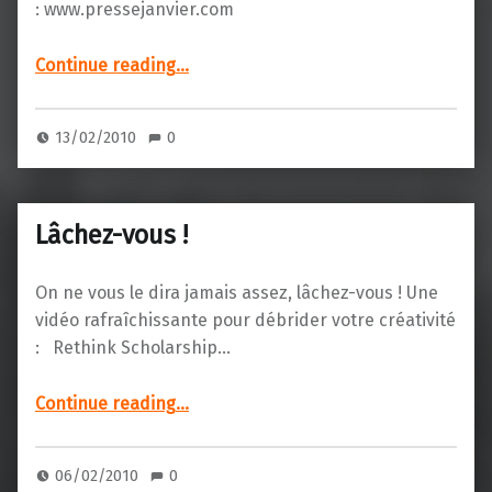
: www.pressejanvier.com
“De la belle ouvrage”
Continue reading
…
13/02/2010
0
Lâchez-vous !
On ne vous le dira jamais assez, lâchez-vous ! Une
vidéo rafraîchissante pour débrider votre créativité
: Rethink Scholarship…
“Lâchez-vous !”
Continue reading
…
06/02/2010
0