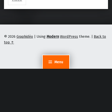
© 2026
Graphidéo
|
Using
Modern
WordPress
theme.
|
Back to
top ↑
Menu