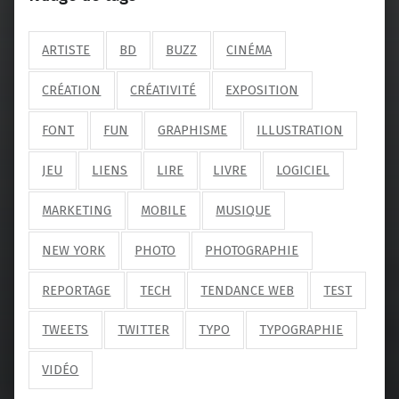
ARTISTE
BD
BUZZ
CINÉMA
CRÉATION
CRÉATIVITÉ
EXPOSITION
FONT
FUN
GRAPHISME
ILLUSTRATION
JEU
LIENS
LIRE
LIVRE
LOGICIEL
MARKETING
MOBILE
MUSIQUE
NEW YORK
PHOTO
PHOTOGRAPHIE
REPORTAGE
TECH
TENDANCE WEB
TEST
TWEETS
TWITTER
TYPO
TYPOGRAPHIE
VIDÉO