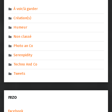
Á voir/à garder
Création(s)
Humeur
Non classé
Photo an Co
Serenpidity
Techno And Co
Tweets
rezo
Facebook