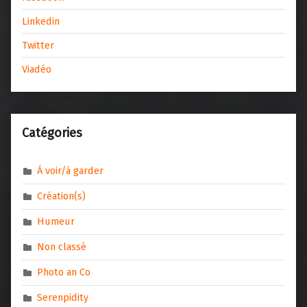
Linkedin
Twitter
Viadéo
Catégories
Á voir/à garder
Création(s)
Humeur
Non classé
Photo an Co
Serenpidity