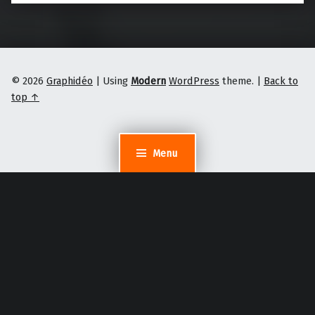
© 2026
Graphidéo
|
Using
Modern
WordPress
theme.
|
Back to
top ↑
Menu